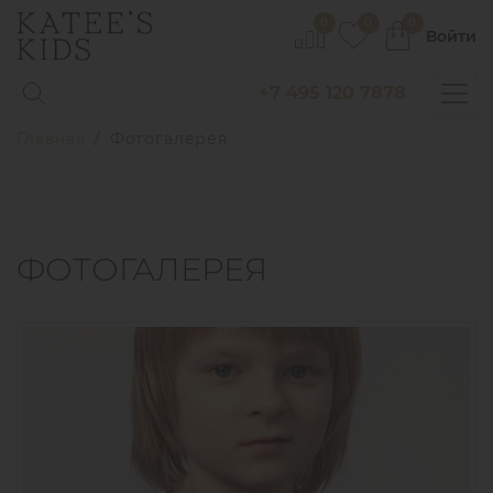
0
0
0
Войти
+7 495 120 7878
Главная
Фотогалерея
ФОТОГАЛЕРЕЯ